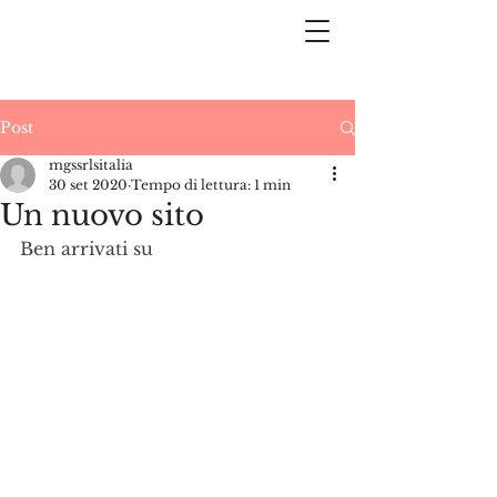
Post
mgssrlsitalia
30 set 2020
Tempo di lettura: 1 min
Un nuovo sito
Ben arrivati su