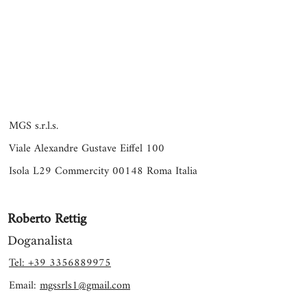
MGS s.r.l.s.
Viale Alexandre Gustave Eiffel 100
Isola L29 Commercity 00148 Roma Italia
Roberto Rettig
Doganalista
Tel: +39 3356889975
Email:
mgssrls1@gmail.com